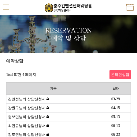
예약상담
Total 87건
4 페이지
온라인상담
제목
날짜
김민정님의 상담신청서
03-29
강원구님의 상담신청서
04-15
권보민님의 상담신청서
05-13
최민규님의 상담신청서
06-13
김도연님의 상담신청서
06-23