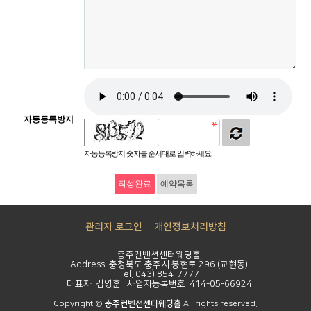
자동등록방지
자동등록방지 숫자를 순서대로 입력하세요.
예약목록
관리자 로그인
개인정보처리방침
충주컨벤션센터웨딩홀
Address. 충청북도 충주시 봉현로 296 (교현동)
Tel. 043) 854-7777
대표자. 김영훈 사업자등록번호. 414-05-66924
Copyright ©
충주컨벤션센터웨딩홀
All rights reserved.